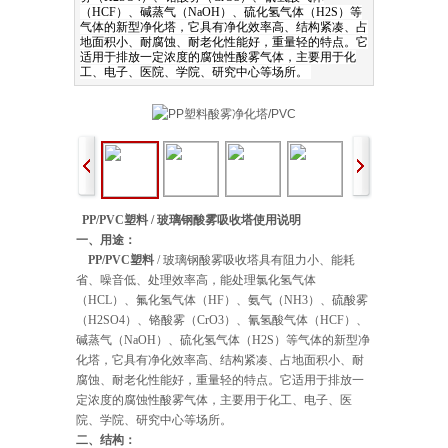
（HCF）、碱蒸气（NaOH）、硫化氢气体（H2S）等
气体的新型净化塔，它具有净化效率高、结构紧凑、占
地面积小、耐腐蚀、耐老化性能好，重量轻的特点。它
适用于排放一定浓度的腐蚀性酸雾气体，主要用于化
工、电子、医院、学院、研究中心等场所。
PP/PVC塑料
/
玻璃钢酸雾吸收塔使用说明
一、用途：
PP/PVC塑料
/ 玻璃钢酸雾吸收塔具有阻力小、能耗
省、噪音低、处理效率高，能处理氯化氢气体
（HCL）、氟化氢气体（HF）、氨气（NH3）、硫酸雾
（H2SO4）、铬酸雾（CrO3）、氰氢酸气体（HCF）、
碱蒸气（NaOH）、硫化氢气体（H2S）等气体的新型净
化塔，它具有净化效率高、结构紧凑、占地面积小、耐
腐蚀、耐老化性能好，重量轻的特点。它适用于排放一
定浓度的腐蚀性酸雾气体，主要用于化工、电子、医
院、学院、研究中心等场所。
二、结构：