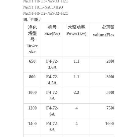
NaOH+HNO3=NaNO3+H2O
NaOH+HCL=NaCL+H2O
NaOH+HNO2=NaNO2+H2O
四、
性能
：
净化
机号
水泵功率
处理流量
塔型
Size(No)
Power(kw)
T
3
volumeFlow(M
/h)
号
Tower
size
650
F4-72-
1.1
2000
3.6A
800
F4-72-
1.1
3000
4.5A
1000
F4-72-
2.2
5000
5A
1200
F4-72-
4
7500
6A
1400
F4-72-
4
10000
6A